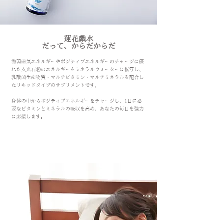
蓮花戯水
​だって、からだからだ
​微弱磁気エネルギーやポジティブエネルギーのチャージに優
れた玄光石Ⓡのエネルギーをミネラルウォーターに転写し、
乳酸菌生産物質・マルチビタミン・マルチミネラルを配合し
たリキッドタイプのサプリメントです。
​身体の中からポジティブエネルギーをチャージし、1日に必
要なビタミンとミネラルの吸収を高め、あなたの毎日を強力
に応援します。