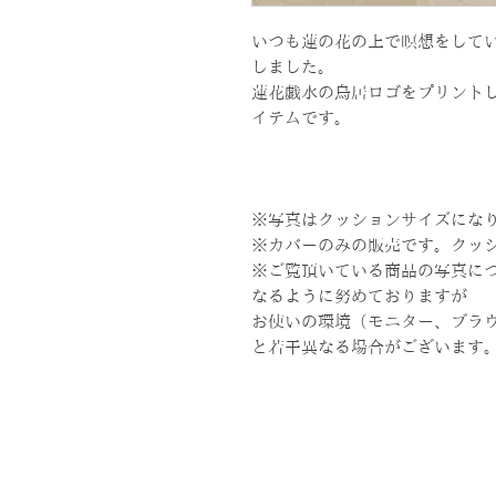
いつも蓮の花の上で瞑想をして
しました。
蓮花戯水の鳥居ロゴをプリント
イテムです。
※写真はクッションサイズにな
※カバーのみの販売です。クッ
※ご覧頂いている商品の写真に
なるように努めておりますが
お使いの環境（モニター、ブラ
と若干異なる場合がございます