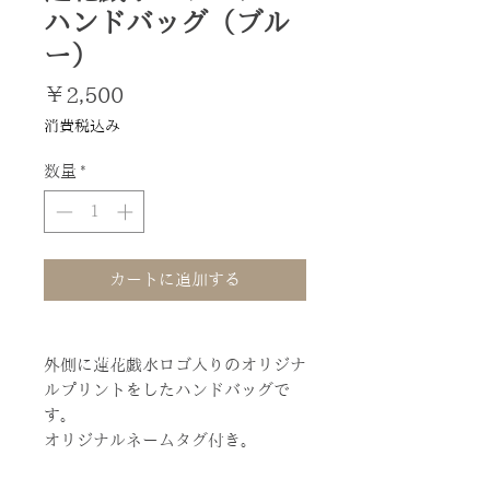
ハンドバッグ（ブル
ー）
価
￥2,500
格
消費税込み
数量
*
カートに追加する
外側に蓮花戯水ロゴ入りのオリジナ
ルプリントをしたハンドバッグで
す。
オリジナルネームタグ付き。