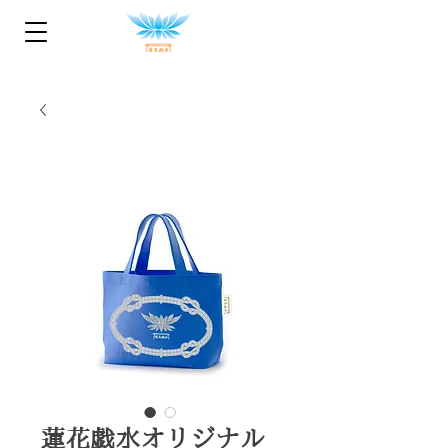
蓮花戯水オリジナル