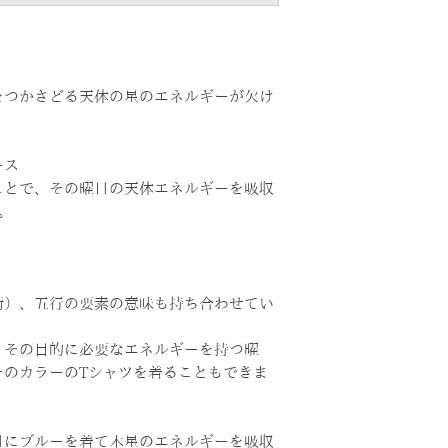
をつかさどる天体の星のエネルギーが欠け
ース
ことで、その曜日の天体エネルギーを吸収
。
術）、五行の要素の意味も持ち合わせてい
、その目的に必要なエネルギーを持つ曜
そのカラーのTシャツを着ることもできま
日にブルーを着て木星のエネルギーを吸収