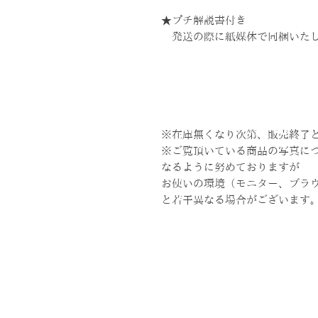
★プチ解説書付き
発送の際に紙媒体で同梱いた
※在庫無くなり次第、販売終了
※ご覧頂いている商品の写真に
なるように努めておりますが
お使いの環境（モニター、ブラ
と若干異なる場合がございます
TOP
ABOUT