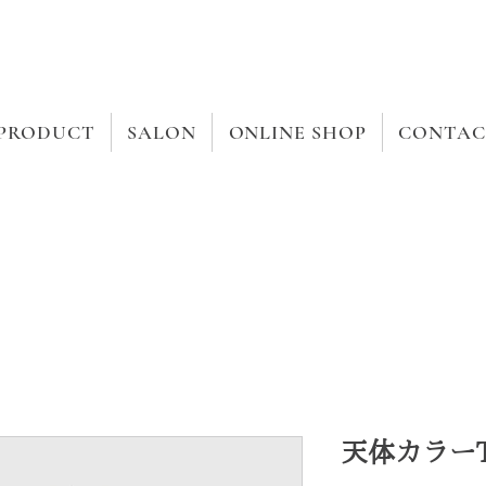
PRODUCT
SALON
ONLINE SHOP
CONTAC
天体カラー