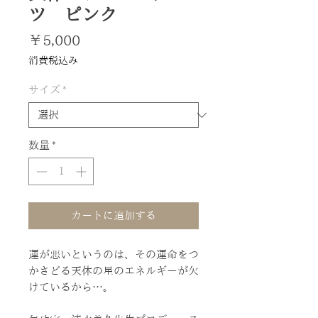
ツ ピンク
価
￥5,000
格
消費税込み
サイズ
*
数量
*
カートに追加する
運が悪いというのは、その運命をつ
かさどる天体の星のエネルギーが欠
けているから…。