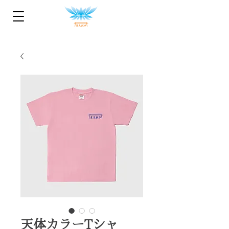
天体カラーTシャ